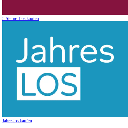
5 Sterne-Los kaufen
Jahreslos kaufen