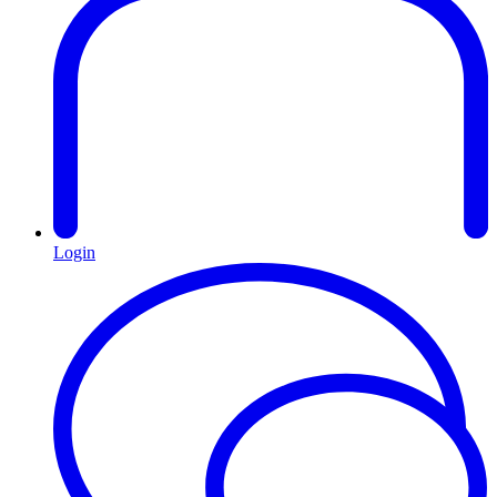
Login