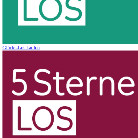
Glücks-Los kaufen