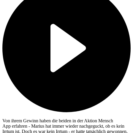
Von ihrem Gewinn haben die beiden in der Aktion Mensch
App
erfahren - Marius hat immer wieder nachgeguckt, ob es kein
Irrtum ist. Doch es war kein Irrtum - er hatte tatsächlich gewonnen,