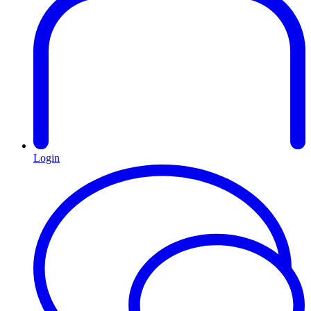
Login