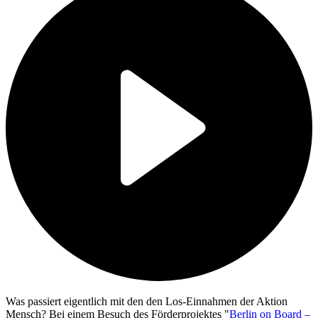
Was passiert eigentlich mit den den Los-Einnahmen der Aktion
Mensch? Bei einem Besuch des Förderprojektes "
Berlin
on Board
–