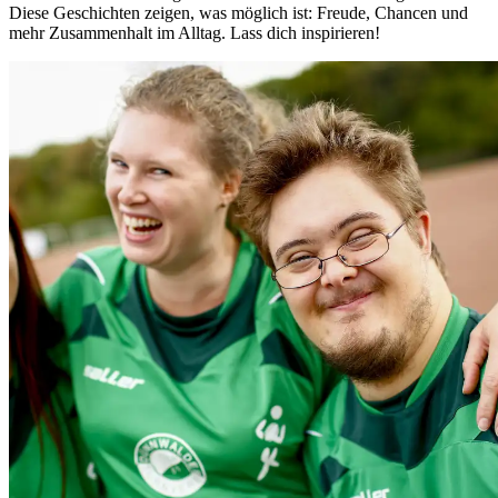
Diese Geschichten zeigen, was möglich ist: Freude, Chancen und
mehr Zusammenhalt im Alltag. Lass dich inspirieren!