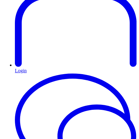
Login