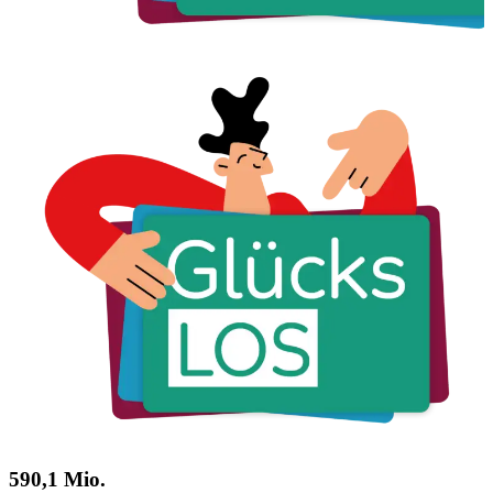
590,1 Mio.