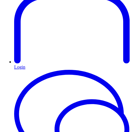
Login