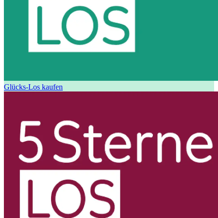
Glücks-Los kaufen