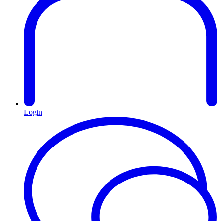
Login