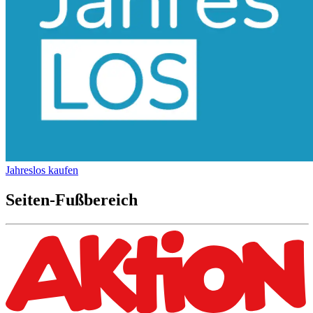
Jahreslos kaufen
Seiten-Fußbereich