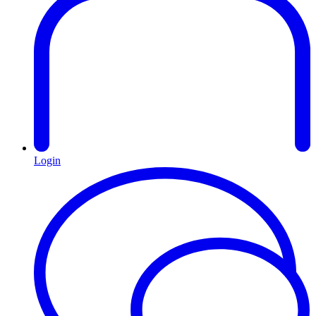
Login