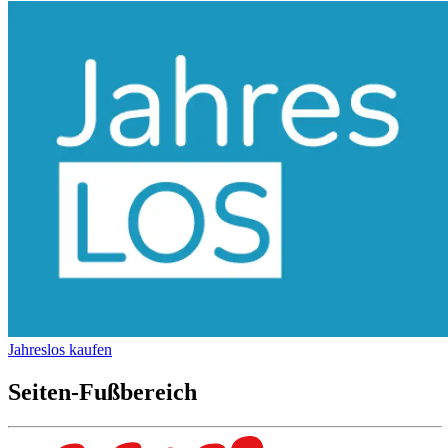
Jahreslos kaufen
Seiten-Fußbereich