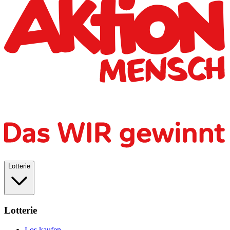
Lotterie
Lotterie
Los kaufen