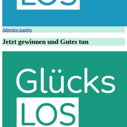
Jahreslos kaufen
Jetzt gewinnen und Gutes tun