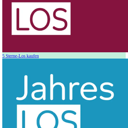
5 Sterne-Los kaufen