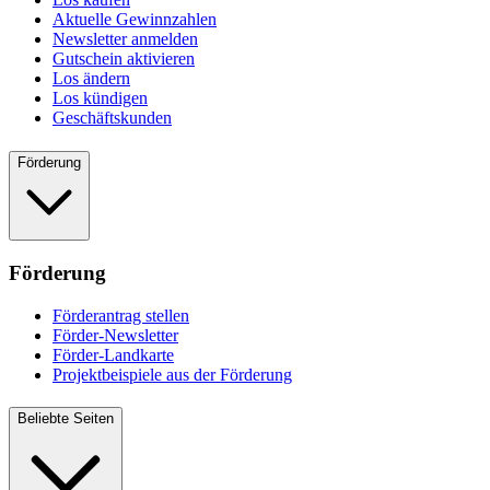
Aktuelle Gewinnzahlen
Newsletter anmelden
Gutschein aktivieren
Los ändern
Los kündigen
Geschäftskunden
Förderung
Förderung
Förderantrag stellen
Förder-Newsletter
Förder-Landkarte
Projektbeispiele aus der Förderung
Beliebte Seiten