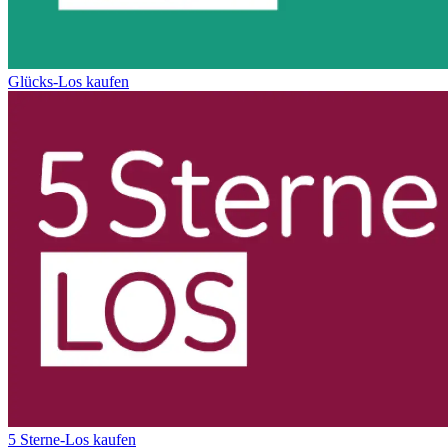
Glücks-Los kaufen
5 Sterne-Los kaufen