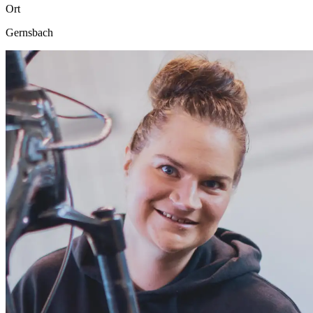
Ort
Gernsbach