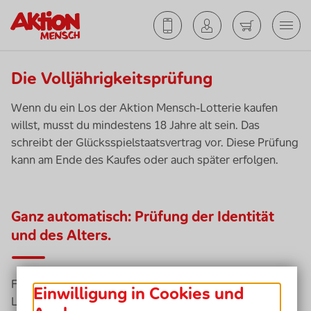
Die Volljährigkeitsprüfung
Wenn du ein Los der Aktion Mensch-Lotterie kaufen
willst, musst du mindestens 18 Jahre alt sein. Das
schreibt der Glücksspielstaatsvertrag vor. Diese Prüfung
kann am Ende des Kaufes oder auch später
erfolgen
.
Ganz automatisch: Prüfung der Identität
und des Alters.
Falls du noch kein*e Kund*in der Aktion Mensch-
Einwilligung in Cookies und
Lotterie bist, werden nach Abschluss der Bestellung