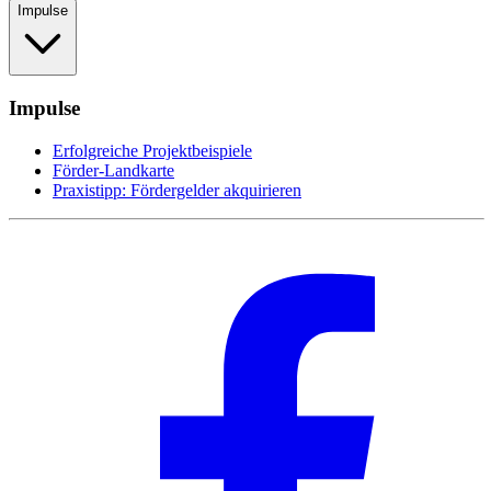
Impulse
Impulse
Erfolgreiche Projektbeispiele
Förder-Landkarte
Praxistipp: Fördergelder akquirieren