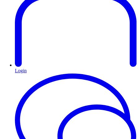
Login