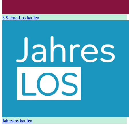
5 Sterne-Los kaufen
Jahreslos kaufen