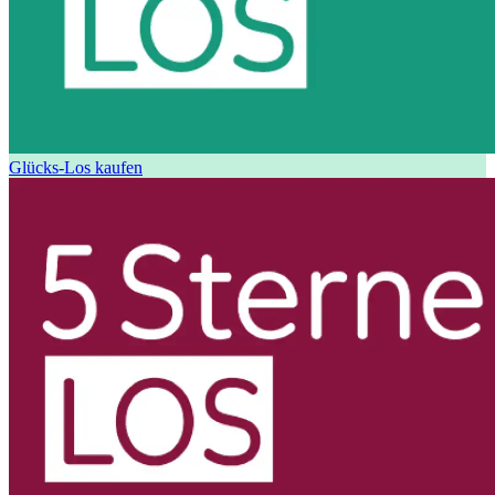
Glücks-Los kaufen