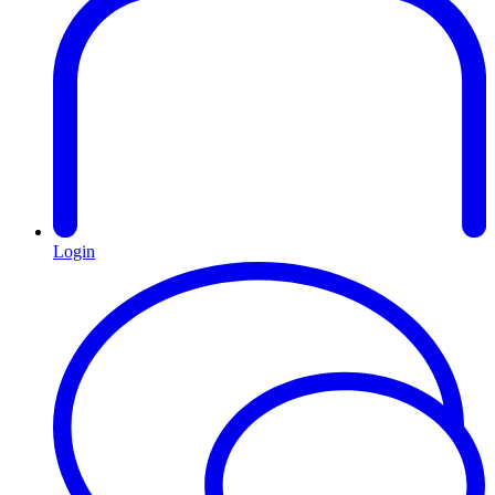
Login