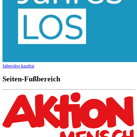
Jahreslos kaufen
Seiten-Fußbereich