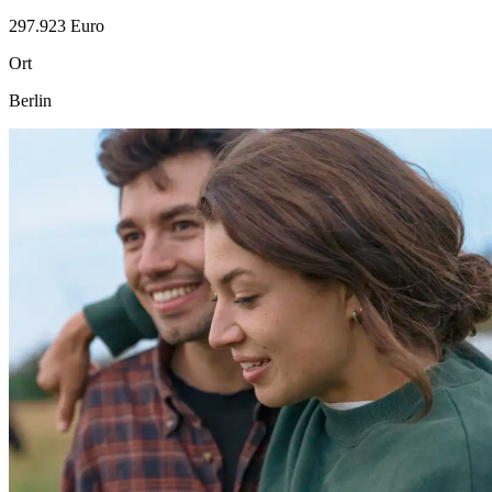
297.923 Euro
Ort
Berlin