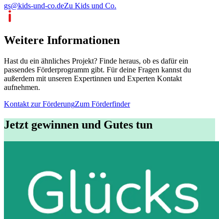
gs@kids-und-co.de
Zu Kids und Co.
Weitere Informationen
Hast du ein ähnliches Projekt? Finde heraus, ob es dafür ein
passendes Förderprogramm gibt. Für deine Fragen kannst du
außerdem mit unseren Expertinnen und Experten Kontakt
aufnehmen.
Kontakt zur Förderung
Zum Förderfinder
Jetzt gewinnen und Gutes tun