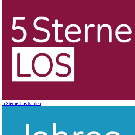
5 Sterne-Los kaufen