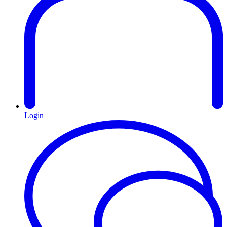
Login