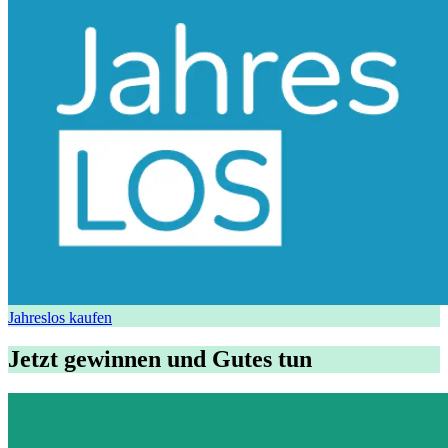
Jahreslos kaufen
Jetzt gewinnen und Gutes tun