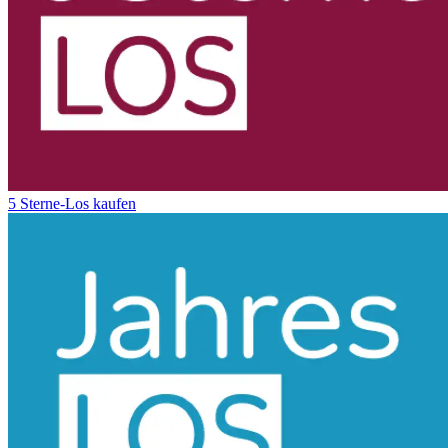
5 Sterne-Los kaufen