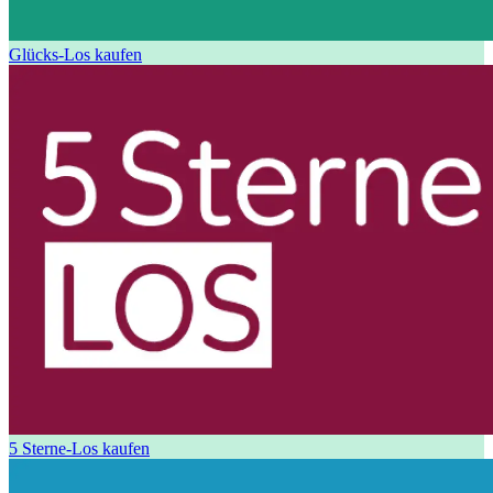
Glücks-Los kaufen
5 Sterne-Los kaufen