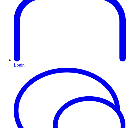
Login