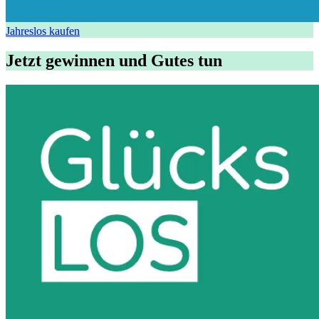
Jahreslos kaufen
Jetzt gewinnen und Gutes tun