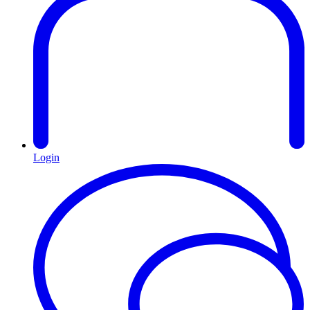
Login