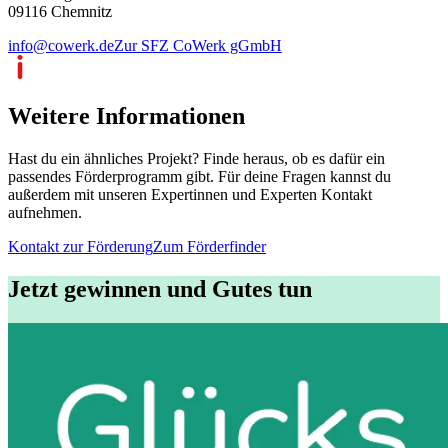
09116 Chemnitz
info@cowerk.de
Zur SFZ CoWerk gGmbH
Weitere Informationen
Hast du ein ähnliches Projekt? Finde heraus, ob es dafür ein
passendes Förderprogramm gibt. Für deine Fragen kannst du
außerdem mit unseren Expertinnen und Experten Kontakt
aufnehmen.
Kontakt zur Förderung
Zum Förderfinder
Jetzt gewinnen und Gutes tun