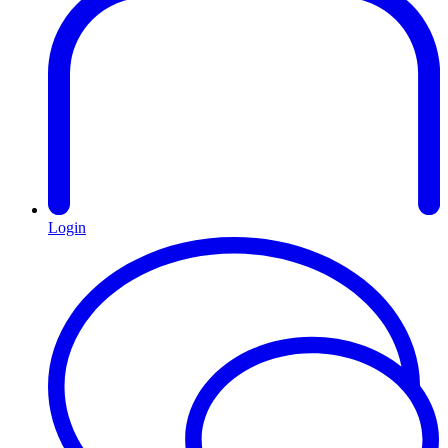
Login