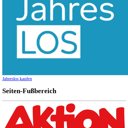
Jahreslos kaufen
Seiten-Fußbereich