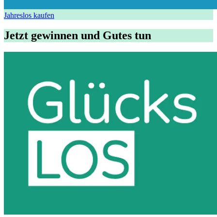
Jahreslos kaufen
Jetzt gewinnen und Gutes tun