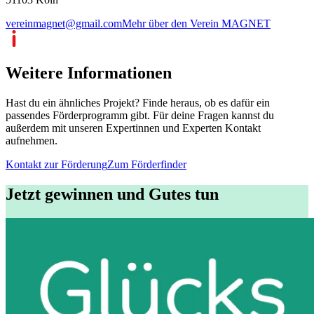
vereinmagnet@gmail.com
Mehr über den Verein MAGNET
Weitere Informationen
Hast du ein ähnliches Projekt? Finde heraus, ob es dafür ein
passendes Förderprogramm gibt. Für deine Fragen kannst du
außerdem mit unseren Expertinnen und Experten Kontakt
aufnehmen.
Kontakt zur Förderung
Zum Förderfinder
Jetzt gewinnen und Gutes tun