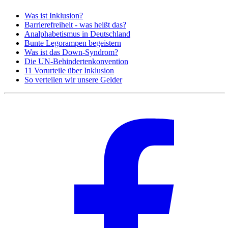
Was ist Inklusion?
Barrierefreiheit - was heißt das?
Analphabetismus in Deutschland
Bunte Legorampen begeistern
Was ist das Down-Syndrom?
Die UN-Behindertenkonvention
11 Vorurteile über Inklusion
So verteilen wir unsere Gelder