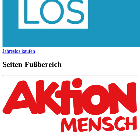
Jahreslos kaufen
Seiten-Fußbereich