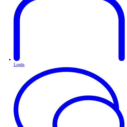
Login