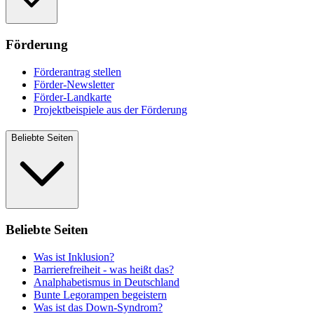
Förderung
Förderantrag stellen
Förder-Newsletter
Förder-Landkarte
Projektbeispiele aus der Förderung
Beliebte Seiten
Beliebte Seiten
Was ist Inklusion?
Barrierefreiheit - was heißt das?
Analphabetismus in Deutschland
Bunte Legorampen begeistern
Was ist das Down-Syndrom?