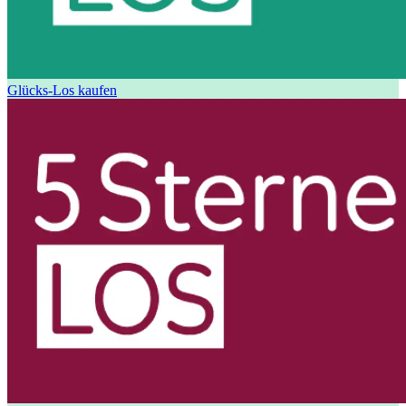
Glücks-Los kaufen