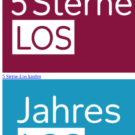
5 Sterne-Los kaufen