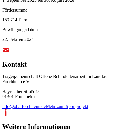
1. September 2023 bis 30. August 2028
Fördersumme
159.714 Euro
Bewilligungsdatum
22. Februar 2024
Kontakt
Trägergemeinschaft Offene Behindertenarbeit im Landkreis
Forchheim e.V.
Bayreuther Straße 9
91301 Forchheim
info@oba-forchheim.de
Mehr zum Sportprojekt
Weitere Informationen