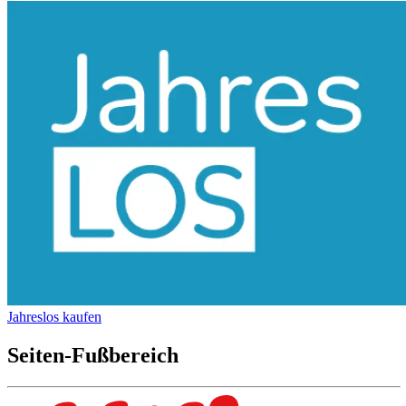
Jahreslos kaufen
Seiten-Fußbereich