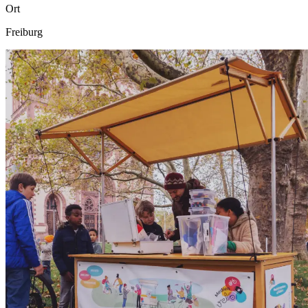
Ort
Freiburg