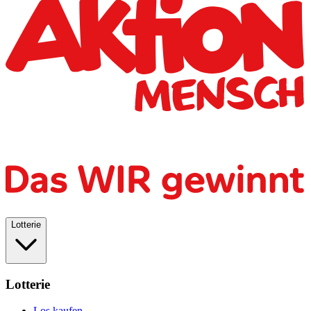
Lotterie
Lotterie
Los kaufen