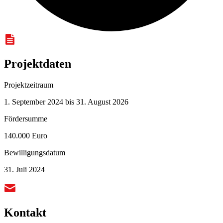
Projektdaten
Projektzeitraum
1. September 2024 bis 31. August 2026
Fördersumme
140.000 Euro
Bewilligungsdatum
31. Juli 2024
Kontakt