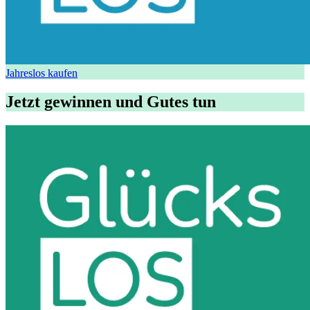
Jahreslos kaufen
Jetzt gewinnen und Gutes tun