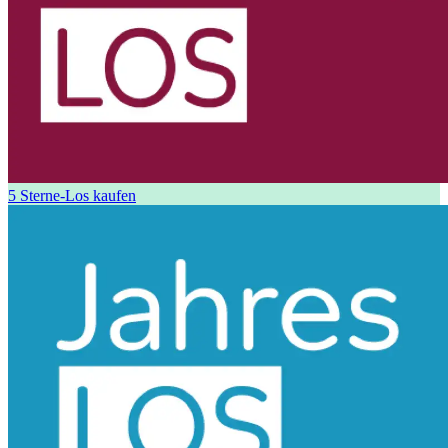
5 Sterne-Los kaufen