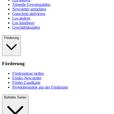
Aktuelle Gewinnzahlen
Newsletter anmelden
Gutschein aktivieren
Los ändern
Los kündigen
Geschäftskunden
Förderung
Förderung
Förderantrag stellen
Förder-Newsletter
Förder-Landkarte
Projektbeispiele aus der Förderung
Beliebte Seiten