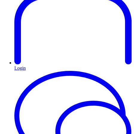
Login