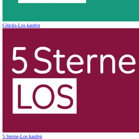
Glücks-Los kaufen
5 Sterne-Los kaufen