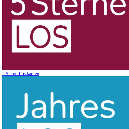
5 Sterne-Los kaufen