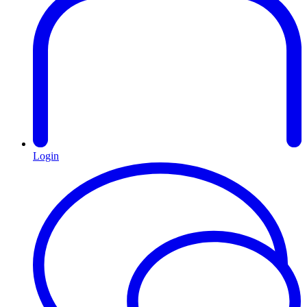
Login