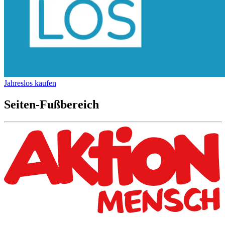
Jahreslos kaufen
Seiten-Fußbereich