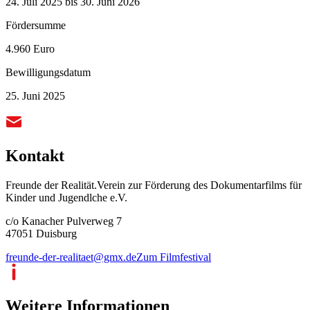
24. Juli 2025 bis 30. Juni 2026
Fördersumme
4.960 Euro
Bewilligungsdatum
25. Juni 2025
Kontakt
Freunde der Realität.Verein zur Förderung des Dokumentarfilms für
Kinder und Jugendlche e.V.
c/o Kanacher Pulverweg 7
47051 Duisburg
freunde-der-realitaet@gmx.de
Zum Filmfestival
Weitere Informationen