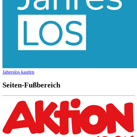
Jahreslos kaufen
Seiten-Fußbereich