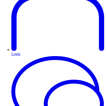
Login