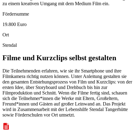
zu einem kreativen Umgang mit dem Medium Film ein.
Fördersumme
19.800 Euro
Ort
Stendal
Filme und Kurz
clips
selbst gestalten
Die Teilnehmenden erfahren, wie sie ihr
Smartphone
und ihre
Filmkamera richtig nutzen können. Unter Anleitung gestalten sie
den gesamten Entstehungsprozess von Film und Kurz
clips
: von der
ersten Idee, über
Storyboard
und Drehbuch bis hin zur
Filmproduktion und Schnitt. Wenn die Filme fertig sind, schauen
sich die Teilnehmer*innen die Werke mit Eltern, Großeltern,
Freund*innen und Gästen auf großer Leinwand an. Das Projekt
wird in Zusammenarbeit mit der Lebenshilfe Stendal Tangerhütte
sowie Förderschulen vor Ort umsetzt.