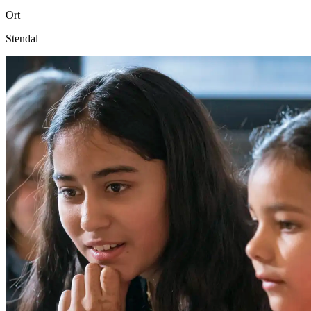
Ort
Stendal