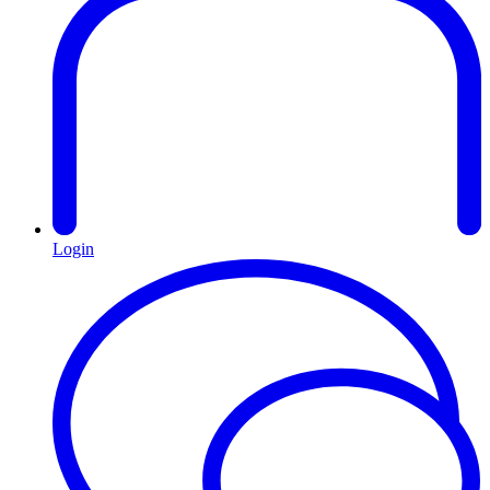
Login