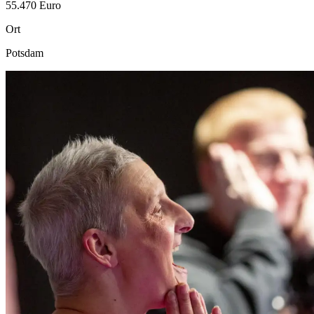
55.470 Euro
Ort
Potsdam