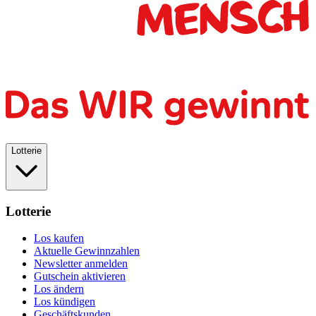
Lotterie
Lotterie
Los kaufen
Aktuelle Gewinnzahlen
Newsletter anmelden
Gutschein aktivieren
Los ändern
Los kündigen
Geschäftskunden