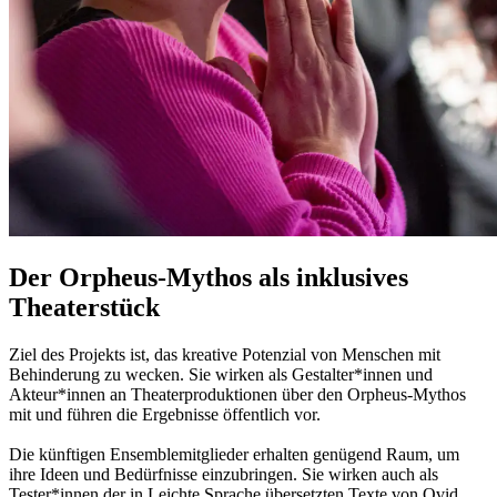
Der Orpheus-Mythos als inklusives
Theaterstück
Ziel des Projekts ist, das kreative Potenzial von Menschen mit
Behinderung zu wecken. Sie wirken als Gestalter*innen und
Akteur*innen an Theaterproduktionen über den Orpheus-Mythos
mit und führen die Ergebnisse öffentlich vor.
Die künftigen Ensemblemitglieder erhalten genügend Raum, um
ihre Ideen und Bedürfnisse einzubringen. Sie wirken auch als
Tester*innen der in Leichte Sprache übersetzten Texte von Ovid,