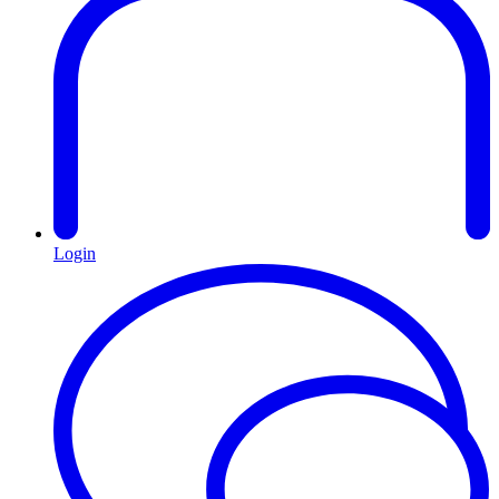
Login