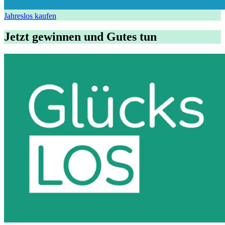
Jahreslos kaufen
Jetzt gewinnen und Gutes tun