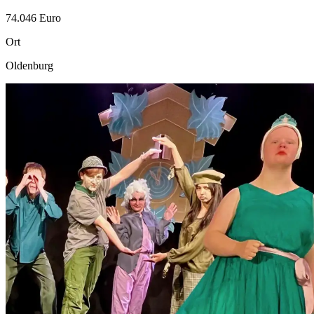
74.046 Euro
Ort
Oldenburg