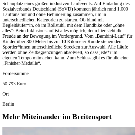
Schauplatz eines großen inklusiven Lauf
events
. Auf Einladung des
Sozialverbands Deutschland (SoVD) kommen jährlich rund 1.000
Lauf
fans
mit und ohne Behinderung zusammen, um in
unterschiedlichen Kategorien zu starten. Ob blind mit
Begleitläufer*in, ob im Rollstuhl, mit dem
Handbike
oder „ohne
alles“: Beim Inklusionslauf ist alles möglich, denn hier steht die
Freude an der Bewegung im Vordergrund. Vom „Bambini-Lauf“ für
Kinder über 300 Meter bis zur 10 Kilometer Runde stehen den
Sportler*innen unterschiedliche Strecken zur Auswahl. Alle Läufe
werden ohne Zeitbegrenzungen absolviert, so dass jede*r im
eigenen Tempo mitmachen kann. Zum Schluss gibt es für alle eine
„
Finisher
-
Medaille
“.
Fördersumme
50.793 Euro
Ort
Berlin
Mehr Miteinander im Breitensport