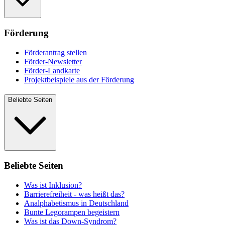
Förderung
Förderantrag stellen
Förder-Newsletter
Förder-Landkarte
Projektbeispiele aus der Förderung
Beliebte Seiten
Beliebte Seiten
Was ist Inklusion?
Barrierefreiheit - was heißt das?
Analphabetismus in Deutschland
Bunte Legorampen begeistern
Was ist das Down-Syndrom?