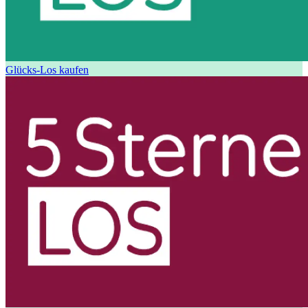
Glücks-Los kaufen