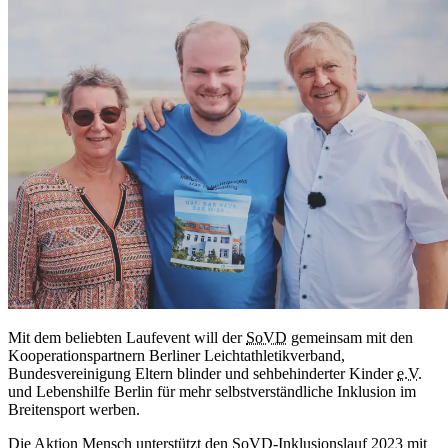
Mit dem beliebten Laufevent will der
SoVD
gemeinsam mit den
Kooperationspartnern Berliner Leichtathletikverband,
Bundesvereinigung Eltern blinder und sehbehinderter Kinder
e.V.
und Lebenshilfe Berlin für mehr selbstverständliche Inklusion im
Breitensport werben.
Die Aktion Mensch unterstützt den
SoVD
-Inklusionslauf 2023 mit