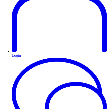
Login