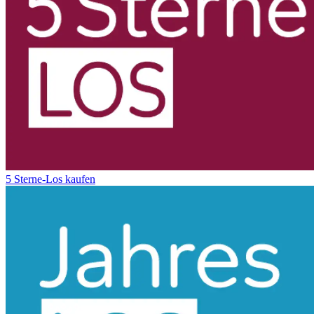
5 Sterne-Los kaufen