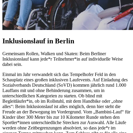
Inklusionslauf in Berlin
Gemeinsam Rollen,
Walken
und
Skaten
: Beim Berliner
Inklusionslauf kann jede*r Teilnehmer*in auf individuelle Weise
dabei sein.
Einmal im Jahr verwandelt sich das Tempelhofer Feld in den
Schauplatz eines großen inklusiven Lauf
events
. Auf Einladung des
Sozialverbands Deutschland (SoVD) kommen jährlich rund 1.000
Lauf
fans
mit und ohne Behinderung zusammen, um in
unterschiedlichen Kategorien zu starten. Ob blind mit
Begleitläufer*in, ob im Rollstuhl, mit dem
Handbike
oder „ohne
alles“: Beim Inklusionslauf ist alles möglich, denn hier steht die
Freude an der Bewegung im Vordergrund. Vom „Bambini-Lauf“ für
Kinder über 300 Meter bis zur 10 Kilometer Runde stehen den
Sportler*innen unterschiedliche Strecken zur Auswahl. Alle Läufe
werden ohne Zeitbegrenzungen absolviert, so dass jede*r im