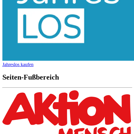
Jahreslos kaufen
Seiten-Fußbereich