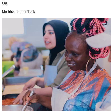
Ort
kirchheim unter Teck