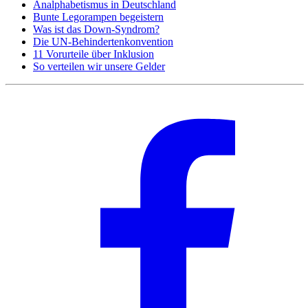
Analphabetismus in Deutschland
Bunte Legorampen begeistern
Was ist das Down-Syndrom?
Die UN-Behindertenkonvention
11 Vorurteile über Inklusion
So verteilen wir unsere Gelder