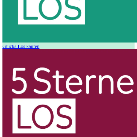
Glücks-Los kaufen