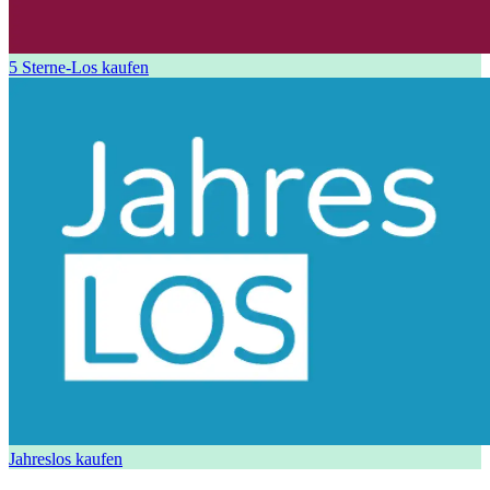
5 Sterne-Los kaufen
Jahreslos kaufen