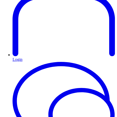
Login