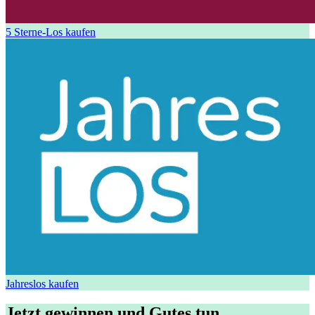
5 Sterne-Los kaufen
Jahreslos kaufen
Jetzt gewinnen und Gutes tun