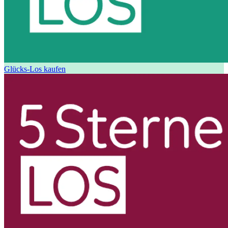
Glücks-Los kaufen