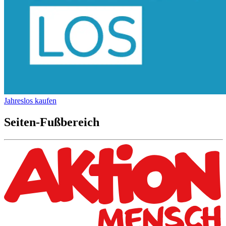
Jahreslos kaufen
Seiten-Fußbereich