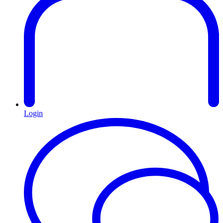
Login