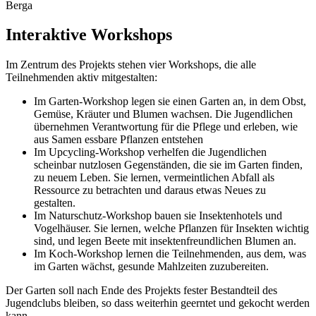
Berga
Interaktive Workshops
Im Zentrum des Projekts stehen vier Workshops, die alle
Teilnehmenden aktiv mitgestalten:
Im Garten-Workshop legen sie einen Garten an, in dem Obst,
Gemüse, Kräuter und Blumen wachsen. Die Jugendlichen
übernehmen Verantwortung für die Pflege und erleben, wie
aus Samen essbare Pflanzen entstehen
Im Upcycling-Workshop verhelfen die Jugendlichen
scheinbar nutzlosen Gegenständen, die sie im Garten finden,
zu neuem Leben. Sie lernen, vermeintlichen Abfall als
Ressource zu betrachten und daraus etwas Neues zu
gestalten.
Im Naturschutz-Workshop bauen sie Insektenhotels und
Vogelhäuser. Sie lernen, welche Pflanzen für Insekten wichtig
sind, und legen Beete mit insektenfreundlichen Blumen an.
Im Koch-Workshop lernen die Teilnehmenden, aus dem, was
im Garten wächst, gesunde Mahlzeiten zuzubereiten.
Der Garten soll nach Ende des Projekts fester Bestandteil des
Jugendclubs bleiben, so dass weiterhin geerntet und gekocht werden
kann.