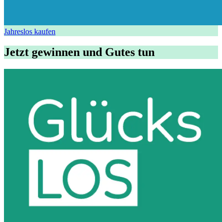
Jahreslos kaufen
Jetzt gewinnen und Gutes tun