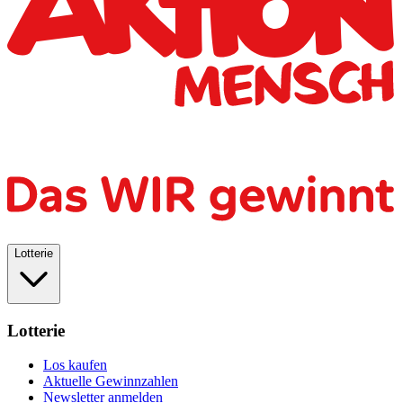
Lotterie
Lotterie
Los kaufen
Aktuelle Gewinnzahlen
Newsletter anmelden