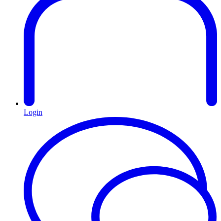
Login