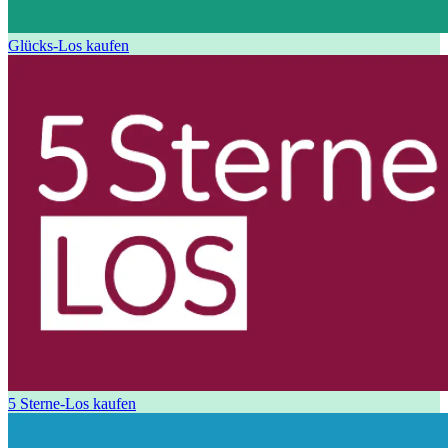
Glücks-Los kaufen
5 Sterne-Los kaufen