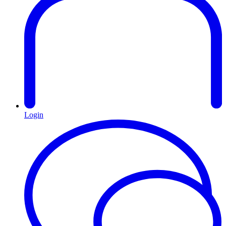
Login