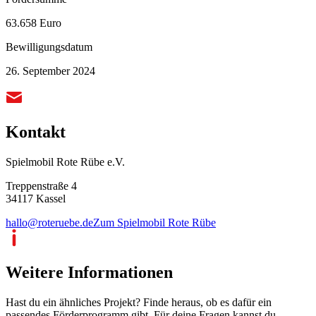
63.658 Euro
Bewilligungsdatum
26. September 2024
Kontakt
Spielmobil Rote Rübe e.V.
Treppenstraße 4
34117 Kassel
hallo@roteruebe.de
Zum Spielmobil Rote Rübe
Weitere Informationen
Hast du ein ähnliches Projekt? Finde heraus, ob es dafür ein
passendes Förderprogramm gibt. Für deine Fragen kannst du