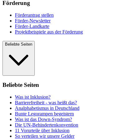
Förderung
Förderantrag stellen
Förder-Newsletter
Förder-Landkarte
Projektbeispiele aus der Förderung
Beliebte Seiten
Beliebte Seiten
Was ist Inklusion?
Barrierefreiheit - was heißt das?
Analphabetismus in Deutschland
Bunte Legorampen begeistern
Was ist das Down-Syndrom?
Die UN-Behindertenkonvention
11 Vorurteile über Inklusion
So verteilen wir unsere Gelder