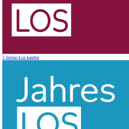
5 Sterne-Los kaufen