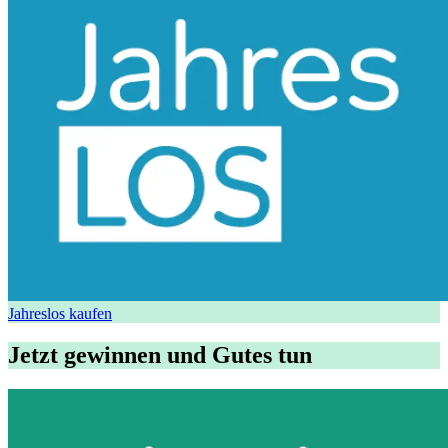
Jahreslos kaufen
Jetzt gewinnen und Gutes tun