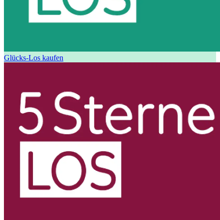
Glücks-Los kaufen