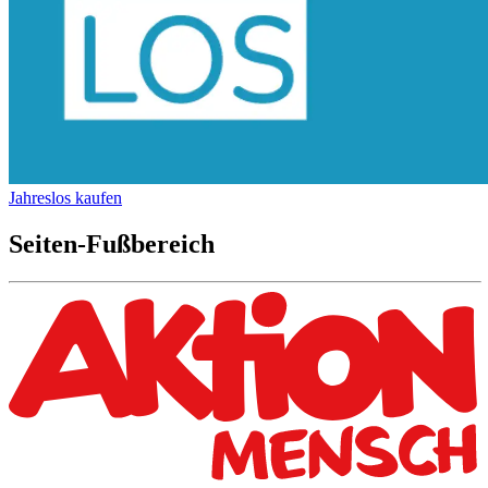
Jahreslos kaufen
Seiten-Fußbereich