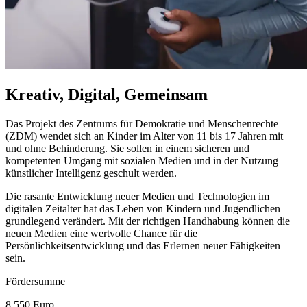
Kreativ, Digital, Gemeinsam
Das Projekt des Zentrums für Demokratie und Menschenrechte
(ZDM) wendet sich an Kinder im Alter von 11 bis 17 Jahren mit
und ohne Behinderung. Sie sollen in einem sicheren und
kompetenten Umgang mit sozialen Medien und in der Nutzung
künstlicher Intelligenz geschult werden.
Die rasante Entwicklung neuer Medien und Technologien im
digitalen Zeitalter hat das Leben von Kindern und Jugendlichen
grundlegend verändert. Mit der richtigen Handhabung können die
neuen Medien eine wertvolle
Chance
für die
Persönlichkeitsentwicklung und das Erlernen neuer Fähigkeiten
sein.
Fördersumme
8.550 Euro