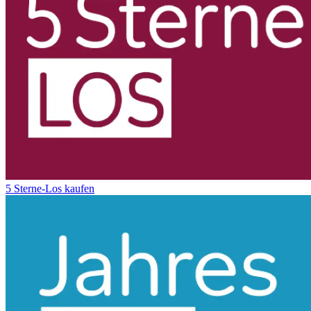
5 Sterne-Los kaufen