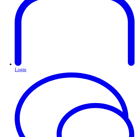
Login