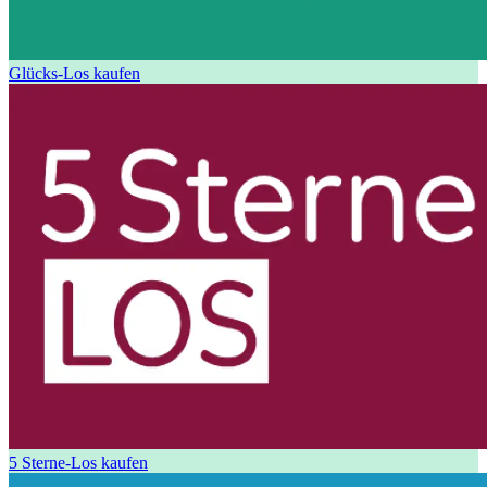
Glücks-Los kaufen
5 Sterne-Los kaufen