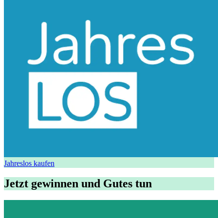
Jahreslos kaufen
Jetzt gewinnen und Gutes tun