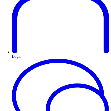
Login