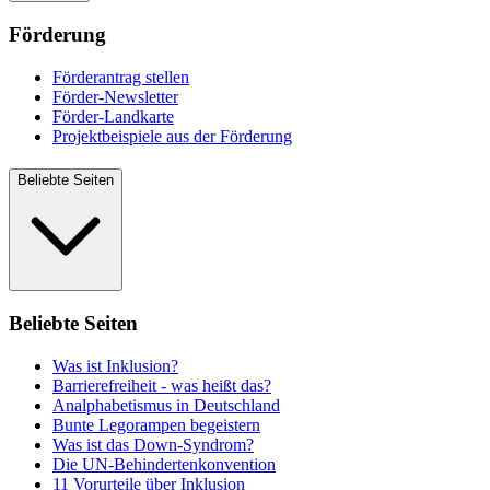
Förderung
Förderantrag stellen
Förder-Newsletter
Förder-Landkarte
Projektbeispiele aus der Förderung
Beliebte Seiten
Beliebte Seiten
Was ist Inklusion?
Barrierefreiheit - was heißt das?
Analphabetismus in Deutschland
Bunte Legorampen begeistern
Was ist das Down-Syndrom?
Die UN-Behindertenkonvention
11 Vorurteile über Inklusion