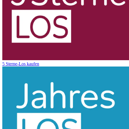
5 Sterne-Los kaufen