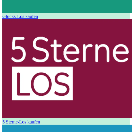
Glücks-Los kaufen
5 Sterne-Los kaufen