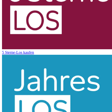
5 Sterne-Los kaufen