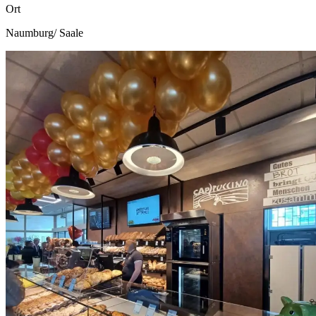
Ort
Naumburg/ Saale