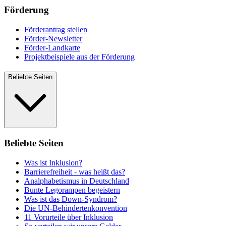
Förderung
Förderantrag stellen
Förder-Newsletter
Förder-Landkarte
Projektbeispiele aus der Förderung
Beliebte Seiten
Beliebte Seiten
Was ist Inklusion?
Barrierefreiheit - was heißt das?
Analphabetismus in Deutschland
Bunte Legorampen begeistern
Was ist das Down-Syndrom?
Die UN-Behindertenkonvention
11 Vorurteile über Inklusion