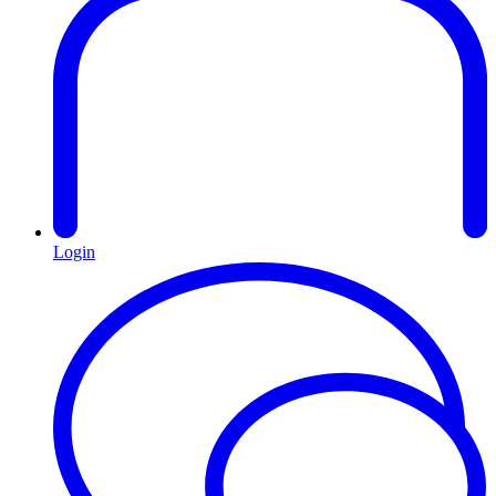
Login