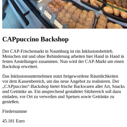
CAPpuccino Backshop
Der CAP-Frischemarkt in Naumburg ist ein Inklusionsbetrieb.
Menschen mit und ohne Behinderung arbeiten hier Hand in Hand in
festen Anstellungen zusammen. Nun wird der CAP-Markt um einen
Back
shop
erweitert.
Das Inklusionsunternehmen nutzt freigewordene Räumlichkeiten
vor dem Kassenbereich, um das neue Angebot zu realisieren. Der
„CAPpuccino“-Back
shop
bietet frische Backwaren aller Art,
Snacks
und Getränke an. Ein ansprechend gestalteter Sitzbereich soll dazu
einladen, vor Ort zu verweilen und Speisen sowie Getränke zu
genießen.
Fördersumme
45.181 Euro