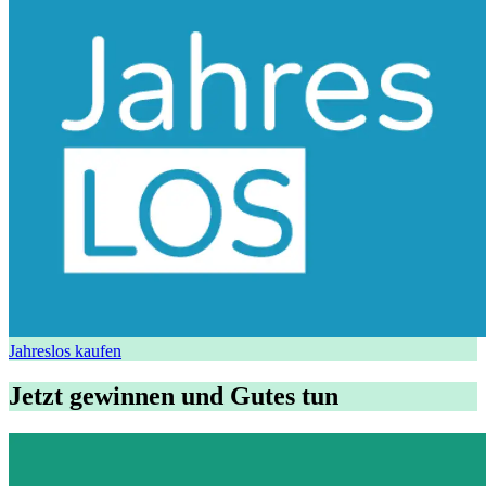
Jahreslos kaufen
Jetzt gewinnen und Gutes tun