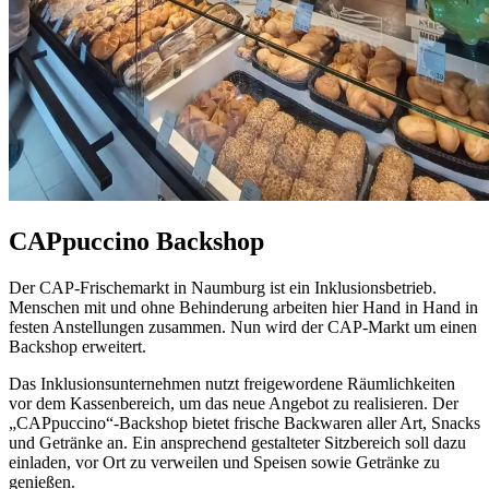
CAPpuccino Backshop
Der CAP-Frischemarkt in Naumburg ist ein Inklusionsbetrieb.
Menschen mit und ohne Behinderung arbeiten hier Hand in Hand in
festen Anstellungen zusammen. Nun wird der CAP-Markt um einen
Back
shop
erweitert.
Das Inklusionsunternehmen nutzt freigewordene Räumlichkeiten
vor dem Kassenbereich, um das neue Angebot zu realisieren. Der
„CAPpuccino“-Back
shop
bietet frische Backwaren aller Art,
Snacks
und Getränke an. Ein ansprechend gestalteter Sitzbereich soll dazu
einladen, vor Ort zu verweilen und Speisen sowie Getränke zu
genießen.