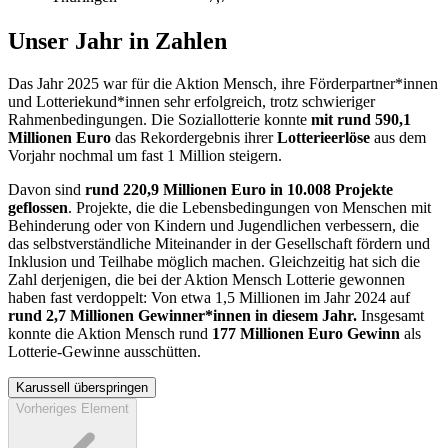
Unser Jahr in Zahlen
Das Jahr 2025 war für die Aktion Mensch, ihre Förderpartner*innen
und Lotteriekund*innen sehr erfolgreich, trotz schwieriger
Rahmenbedingungen.
Die Soziallotterie konnte
mit rund 590,1
Millionen Euro
das Rekordergebnis ihrer
Lotterieerlöse
aus dem
Vorjahr nochmal um fast 1 Million steigern.
Davon sind
rund 220,9 Millionen Euro in 10.008 Projekte
geflossen
. Projekte, die die Lebensbedingungen von Menschen mit
Behinderung oder von Kindern und Jugendlichen verbessern, die
das selbstverständliche Miteinander in der Gesellschaft fördern und
Inklusion und Teilhabe möglich machen. Gleichzeitig hat sich die
Zahl derjenigen, die bei der Aktion Mensch Lotterie gewonnen
haben fast verdoppelt: Von etwa 1,5 Millionen im Jahr 2024 auf
rund 2,7 Millionen Gewinner*innen in diesem Jahr.
Insgesamt
konnte die Aktion Mensch rund
177 Millionen Euro Gewinn
als
Lotterie-Gewinne ausschütten.
Karussell überspringen
Vorheriges Element