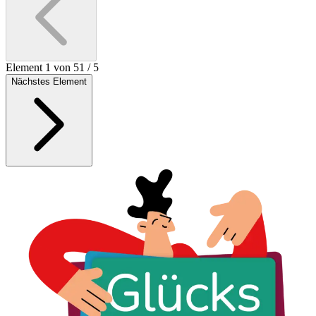
Element 1 von 5
1
/
5
Nächstes Element