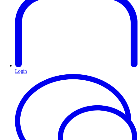
Login