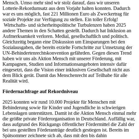
Mensch. Umso mehr sind wir stolz darauf, dass wir unseren
Lotterie-Rekordumsatz aus dem Vorjahr halten konnten. Dadurch
war es uns möglich, fast 221 Millionen Euro als Zweckertrag für
soziale Projekte zur Verfügung zu stellen. Ein toller Erfolg!
Wirtschafts- und sicherheitspolitische Turbulenzen haben 2025
andere Themen in den Schatten gestellt. Dadurch hat Inklusion an
Aufmerksamkeit verloren. Medial, gesellschaftlich und politisch.
Gleichzeitig begann eine Diskussion um Einsparungen bei den
Sozialausgaben, die bereits erzielte Fortschritte zur Umsetzung der
UN-Behindertenrechtskonvention gefährden. Gegen diesen Trend
haben wir uns als Aktion Mensch mit unserer Förderung, mit
Kampagnen, Studien und Informationsangeboten intensiv dafür
eingesetzt, dass die Vision einer inklusiven Gesellschaft nicht aus
dem Blick gerät. Damit das Menschenrecht auf Teilhabe für alle
Realität wird.
Fördernachfrage auf Rekordniveau
2025 konnten wir rund 10.000 Projekte für Menschen mit
Behinderung sowie für Kinder und Jugendliche in schwierigen
Lebenslagen unterstützen. Damit ist die Aktion Mensch einmal mehr
die größte private Förderorganisation in Deutschland. Auffällig war,
dass aufgrund des Rückgangs öffentlicher Fördermittel die Zahl der
bei uns gestellten Förderanträge deutlich gestiegen ist. Bereits im
Spätsommer zeichnete sich ab, dass mit den bis dahin