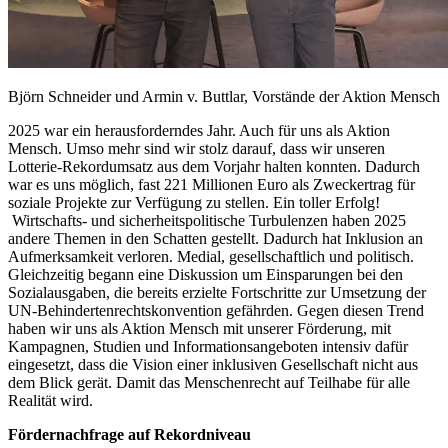
Björn Schneider und Armin v. Buttlar, Vorstände der Aktion Mensch
2025 war ein herausforderndes Jahr. Auch für uns als Aktion
Mensch. Umso mehr sind wir stolz darauf, dass wir unseren
Lotterie-Rekordumsatz aus dem Vorjahr halten konnten. Dadurch
war es uns möglich, fast 221 Millionen Euro als Zweckertrag für
soziale Projekte zur Verfügung zu stellen. Ein toller Erfolg!
Wirtschafts- und sicherheitspolitische Turbulenzen haben 2025
andere Themen in den Schatten gestellt. Dadurch hat Inklusion an
Aufmerksamkeit verloren. Medial, gesellschaftlich und politisch.
Gleichzeitig begann eine Diskussion um Einsparungen bei den
Sozialausgaben, die bereits erzielte Fortschritte zur Umsetzung der
UN-Behindertenrechtskonvention gefährden. Gegen diesen Trend
haben wir uns als Aktion Mensch mit unserer Förderung, mit
Kampagnen, Studien und Informationsangeboten intensiv dafür
eingesetzt, dass die Vision einer inklusiven Gesellschaft nicht aus
dem Blick gerät. Damit das Menschenrecht auf Teilhabe für alle
Realität wird.
Fördernachfrage auf Rekordniveau