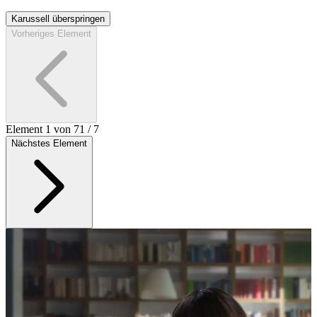
Karussell überspringen
Vorheriges Element
Element 1 von 7
1
/
7
Nächstes Element