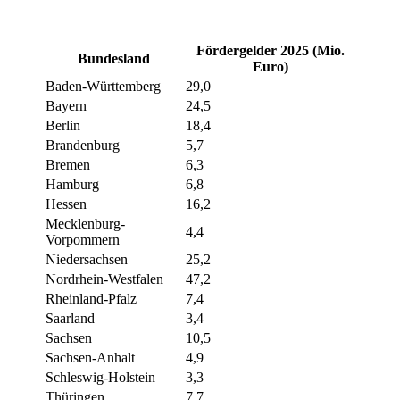
Fördergelder 2025 (Mio.
Bundesland
Euro)
Baden-Württemberg
29,0
Bayern
24,5
Berlin
18,4
Brandenburg
5,7
Bremen
6,3
Hamburg
6,8
Hessen
16,2
Mecklenburg-
4,4
Vorpommern
Niedersachsen
25,2
Nordrhein-Westfalen
47,2
Rheinland-Pfalz
7,4
Saarland
3,4
Sachsen
10,5
Sachsen-Anhalt
4,9
Schleswig-Holstein
3,3
Thüringen
7,7