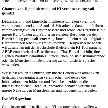
sehen und bessere Chancen in unserer Gesellschaft bekommen.
Chancen von Digitalisierung und KI verantwortungsvoll
genutzt
Digitalisierung und künstliche Intelligenz schreiten voran und
werden zunehmend zum Standard. Wir arbeiten daran, durch ihren
verantwortungsvollen Einsatz bessere und schnellere Ergebnisse für
unsere Kund*innen und Partner zu erzielen. Besonders bei der
Entwickelung personalisierter Angebote und beim Ausbau digitaler
Barrierefreiheit sehen wir großes Potenzial. Beispielsweise haben
wir zusammen mit der Hochschule Bielefeld ein KI-Tool namens
ABLE entwickelt, das Betreibern von Chat-Bots dabei hilft, ihre
eigenen Produkte daraufhin zu untersuchen, ob sie diskriminierende
oder für Menschen mit Behinderung zu komplizierte Sprache
verwenden.
Wir selbst wollen KI nutzen, um unsere Lotteriewelt attraktiv zu
gestalten, Förderanträge zu vereinfachen und genau die
Informationen zu Inklusion und Teilhabe anzubieten, die
Interessierte suchen. Bei aller Innovation behalten wir eines bei:
unsere Nähe zu den Menschen, für und mit denen wir arbeiten.
Das WIR gewinnt
Gemeinsam mit allen, die unsere Vision unterstützen, wollen wir