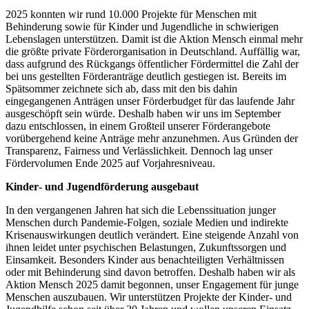
2025 konnten wir rund 10.000 Projekte für Menschen mit
Behinderung sowie für Kinder und Jugendliche in schwierigen
Lebenslagen unterstützen. Damit ist die Aktion Mensch einmal mehr
die größte private Förderorganisation in Deutschland. Auffällig war,
dass aufgrund des Rückgangs öffentlicher Fördermittel die Zahl der
bei uns gestellten Förderanträge deutlich gestiegen ist. Bereits im
Spätsommer zeichnete sich ab, dass mit den bis dahin
eingegangenen Anträgen unser Förderbudget für das laufende Jahr
ausgeschöpft sein würde. Deshalb haben wir uns im September
dazu entschlossen, in einem Großteil unserer Förderangebote
vorübergehend keine Anträge mehr anzunehmen. Aus Gründen der
Transparenz, Fairness und Verlässlichkeit. Dennoch lag unser
Fördervolumen Ende 2025 auf Vorjahresniveau.
Kinder‑ und Jugendförderung ausgebaut
In den vergangenen Jahren hat sich die Lebenssituation junger
Menschen durch Pandemie‑Folgen, soziale Medien und indirekte
Krisenauswirkungen deutlich verändert. Eine steigende Anzahl von
ihnen leidet unter psychischen Belastungen, Zukunftssorgen und
Einsamkeit. Besonders Kinder aus benachteiligten Verhältnissen
oder mit Behinderung sind davon betroffen. Deshalb haben wir als
Aktion Mensch 2025 damit begonnen, unser Engagement für junge
Menschen auszubauen. Wir unterstützen Projekte der Kinder- und