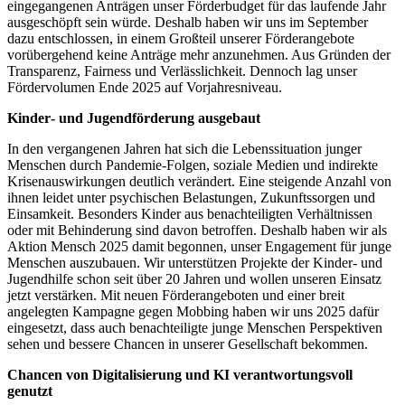
eingegangenen Anträgen unser Förderbudget für das laufende Jahr
ausgeschöpft sein würde. Deshalb haben wir uns im September
dazu entschlossen, in einem Großteil unserer Förderangebote
vorübergehend keine Anträge mehr anzunehmen. Aus Gründen der
Transparenz, Fairness und Verlässlichkeit. Dennoch lag unser
Fördervolumen Ende 2025 auf Vorjahresniveau.
Kinder‑ und Jugendförderung ausgebaut
In den vergangenen Jahren hat sich die Lebenssituation junger
Menschen durch Pandemie‑Folgen, soziale Medien und indirekte
Krisenauswirkungen deutlich verändert. Eine steigende Anzahl von
ihnen leidet unter psychischen Belastungen, Zukunftssorgen und
Einsamkeit. Besonders Kinder aus benachteiligten Verhältnissen
oder mit Behinderung sind davon betroffen. Deshalb haben wir als
Aktion Mensch 2025 damit begonnen, unser Engagement für junge
Menschen auszubauen. Wir unterstützen Projekte der Kinder- und
Jugendhilfe schon seit über 20 Jahren und wollen unseren Einsatz
jetzt verstärken. Mit neuen Förderangeboten und einer breit
angelegten Kampagne gegen Mobbing haben wir uns 2025 dafür
eingesetzt, dass auch benachteiligte junge Menschen Perspektiven
sehen und bessere Chancen in unserer Gesellschaft bekommen.
Chancen von Digitalisierung und KI verantwortungsvoll
genutzt