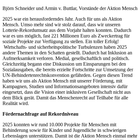
Björn Schneider und Armin v. Buttlar, Vorstände der Aktion Mensch
2025 war ein herausforderndes Jahr. Auch für uns als Aktion
Mensch. Umso mehr sind wir stolz darauf, dass wir unseren
Lotterie-Rekordumsatz aus dem Vorjahr halten konnten. Dadurch
war es uns möglich, fast 221 Millionen Euro als Zweckertrag für
soziale Projekte zur Verfügung zu stellen. Ein toller Erfolg!
Wirtschafts- und sicherheitspolitische Turbulenzen haben 2025
andere Themen in den Schatten gestellt. Dadurch hat Inklusion an
Aufmerksamkeit verloren. Medial, gesellschaftlich und politisch.
Gleichzeitig begann eine Diskussion um Einsparungen bei den
Sozialausgaben, die bereits erzielte Fortschritte zur Umsetzung der
UN-Behindertenrechtskonvention gefährden. Gegen diesen Trend
haben wir uns als Aktion Mensch mit unserer Förderung, mit
Kampagnen, Studien und Informationsangeboten intensiv dafür
eingesetzt, dass die Vision einer inklusiven Gesellschaft nicht aus
dem Blick gerät. Damit das Menschenrecht auf Teilhabe für alle
Realität wird.
Fördernachfrage auf Rekordniveau
2025 konnten wir rund 10.000 Projekte für Menschen mit
Behinderung sowie für Kinder und Jugendliche in schwierigen
Lebenslagen unterstützen. Damit ist die Aktion Mensch einmal mehr