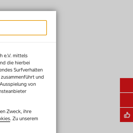
h e.V. mittels
nd die hierbei
ndes Surfverhalten
ie zusammenführt und
 Ausspielung von
nsteanbieter
ren Zweck, ihre
kies
. Zu unserem