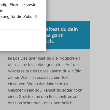
endig: Einzelne sowie
ie
rkung für die Zukunft
So gestaltest du dein
Jahreslos ganz
persönlich.
Im Los Designer hast du die Möglichkeit
dein Jahreslos selbst gestalten. Auf die
Vorderseite des Loses kannst du ein Bild
deiner Wahl mit zusätzlichem Text
einsetzen. Wenn das Jahreslos ein
Geschenk sein soll, kannst du sogar noch
einen Grußtext an den Beschenkten auf
das Los schreiben - ganz persönlich.