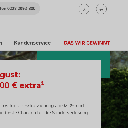
efon
0228 2092-300
n
Kundenservice
gust:
00 € extra¹
-Los für die Extra-Ziehung am 02.09. und
itig beste Chancen für die Sonderverlosung
.