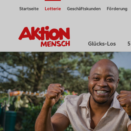
Startseite
Lotterie
Geschäftskunden
Förderung
Glücks-Los
5