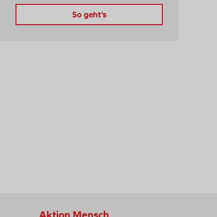
So geht's
Aktion Mensch