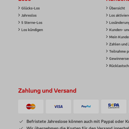
Glücks-Los
Übersicht
Jahreslos
Los aktivier
5 Sterne-Los
Losänderun
Los kündigen
Kunden- un
Mein Kunde
Zahlen und 
Teilnahme p
Gewinnerse
Rücklastschr
Zahlung und Versand
Befristete Jahreslose können auch mit Paypal oder K
Wir übernehmen die Kosten für den Versand innerhal