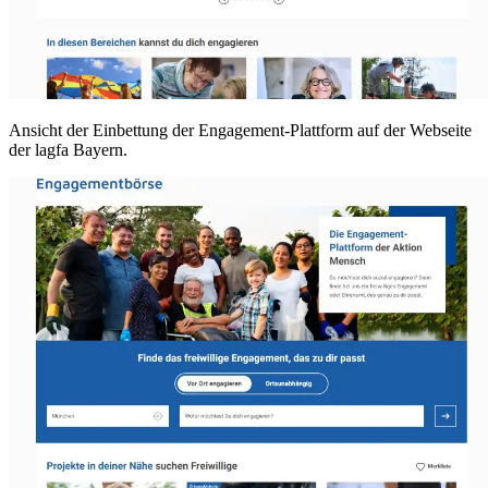
Ansicht der Einbettung der Engagement-Plattform auf der Webseite
der lagfa Bayern.