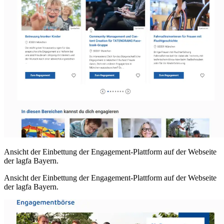
Ansicht der Einbettung der Engagement-Plattform auf der Webseite
der lagfa Bayern.
Ansicht der Einbettung der Engagement-Plattform auf der Webseite
der lagfa Bayern.