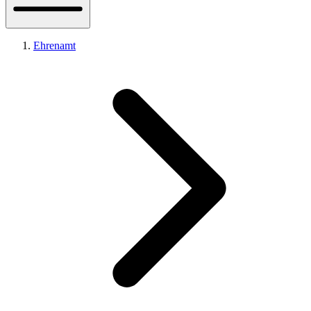
Ehrenamt