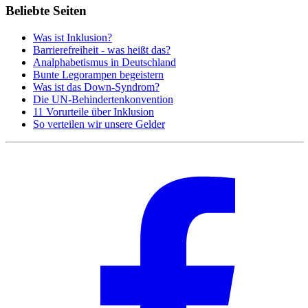
Beliebte Seiten
Was ist Inklusion?
Barrierefreiheit - was heißt das?
Analphabetismus in Deutschland
Bunte Legorampen begeistern
Was ist das Down-Syndrom?
Die UN-Behindertenkonvention
11 Vorurteile über Inklusion
So verteilen wir unsere Gelder