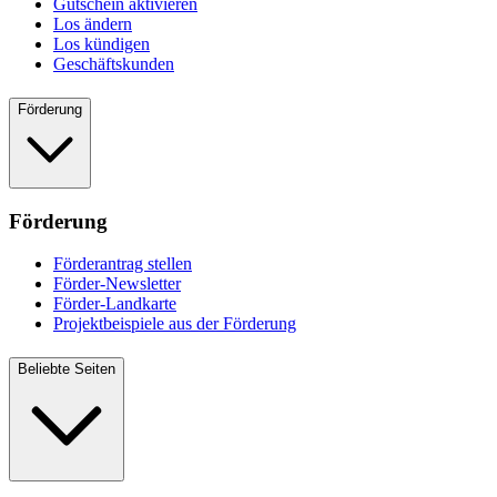
Gutschein aktivieren
Los ändern
Los kündigen
Geschäftskunden
Förderung
Förderung
Förderantrag stellen
Förder-Newsletter
Förder-Landkarte
Projektbeispiele aus der Förderung
Beliebte Seiten