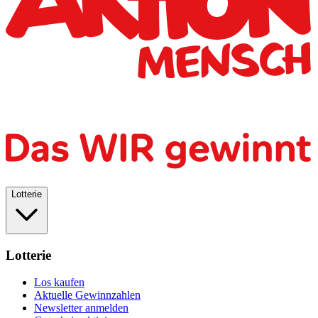
Lotterie
Lotterie
Los kaufen
Aktuelle Gewinnzahlen
Newsletter anmelden