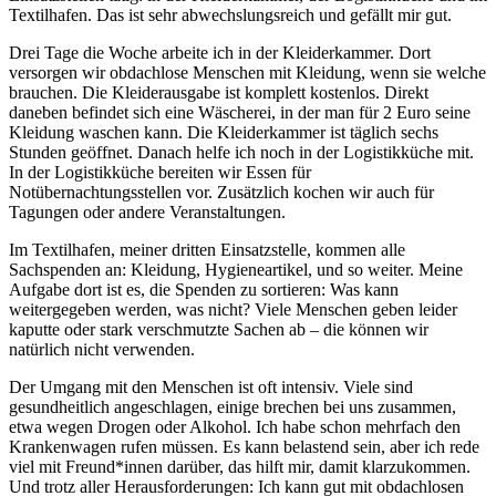
Textilhafen. Das ist sehr abwechslungsreich und gefällt mir gut.
Drei Tage die Woche arbeite ich in der Kleiderkammer. Dort
versorgen wir obdachlose Menschen mit Kleidung, wenn sie welche
brauchen. Die Kleiderausgabe ist komplett kostenlos. Direkt
daneben befindet sich eine Wäscherei, in der man für 2 Euro seine
Kleidung waschen kann. Die Kleiderkammer ist täglich sechs
Stunden geöffnet. Danach helfe ich noch in der Logistikküche mit.
In der Logistikküche bereiten wir Essen für
Notübernachtungsstellen vor. Zusätzlich kochen wir auch für
Tagungen oder andere Veranstaltungen.
Im Textilhafen, meiner dritten Einsatzstelle, kommen alle
Sachspenden an: Kleidung, Hygieneartikel, und so weiter. Meine
Aufgabe dort ist es, die Spenden zu sortieren: Was kann
weitergegeben werden, was nicht? Viele Menschen geben leider
kaputte oder stark verschmutzte Sachen ab – die können wir
natürlich nicht verwenden.
Der Umgang mit den Menschen ist oft intensiv. Viele sind
gesundheitlich angeschlagen, einige brechen bei uns zusammen,
etwa wegen Drogen oder Alkohol. Ich habe schon mehrfach den
Krankenwagen rufen müssen. Es kann belastend sein, aber ich rede
viel mit Freund*innen darüber, das hilft mir, damit klarzukommen.
Und trotz aller Herausforderungen: Ich kann gut mit obdachlosen