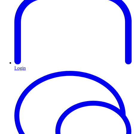
Login