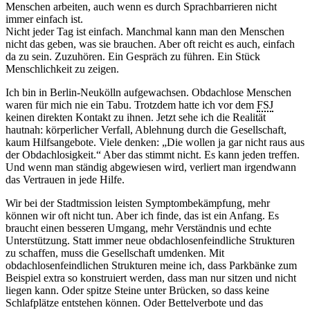
Menschen arbeiten, auch wenn es durch Sprachbarrieren nicht
immer einfach ist.
Nicht jeder Tag ist einfach. Manchmal kann man den Menschen
nicht das geben, was sie brauchen. Aber oft reicht es auch, einfach
da zu sein. Zuzuhören. Ein Gespräch zu führen. Ein Stück
Menschlichkeit zu zeigen.
Ich bin in Berlin-Neukölln aufgewachsen. Obdachlose Menschen
waren für mich nie ein Tabu. Trotzdem hatte ich vor dem
FSJ
keinen direkten Kontakt zu ihnen. Jetzt sehe ich die Realität
hautnah: körperlicher Verfall, Ablehnung durch die Gesellschaft,
kaum Hilfsangebote. Viele denken: „Die wollen ja gar nicht raus aus
der Obdachlosigkeit.“ Aber das stimmt nicht. Es kann jeden treffen.
Und wenn man ständig abgewiesen wird, verliert man irgendwann
das Vertrauen in jede Hilfe.
Wir bei der Stadtmission leisten Symptombekämpfung, mehr
können wir oft nicht tun. Aber ich finde, das ist ein Anfang. Es
braucht einen besseren Umgang, mehr Verständnis und echte
Unterstützung. Statt immer neue obdachlosenfeindliche Strukturen
zu schaffen, muss die Gesellschaft umdenken. Mit
obdachlosenfeindlichen Strukturen meine ich, dass Parkbänke zum
Beispiel extra so konstruiert werden, dass man nur sitzen und nicht
liegen kann. Oder spitze Steine unter Brücken, so dass keine
Schlafplätze entstehen können. Oder Bettelverbote und das