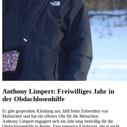
Anthony Limpert: Freiwilliges Jahr in
der Obdach­losen­hilfe
Er gibt gespendete Kleidung aus, hilft beim Zubereiten von
Mahlzeiten und hat ein offenes Ohr für die Menschen:
Anthony
Limpert
engagiert
sich ein Jahr lang freiwillig für die
Obdachlosenhilfe in Berlin. Eine intensive Erfahrung, die er nicht