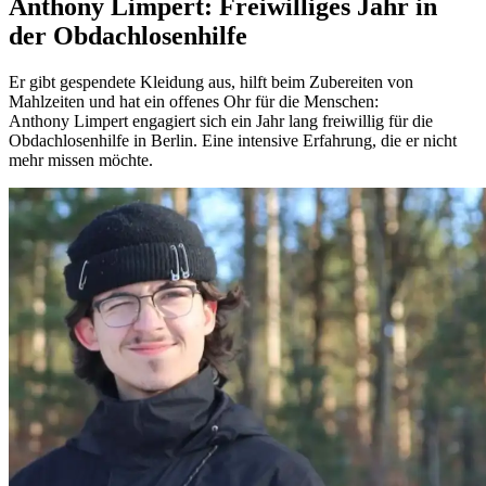
Anthony Limpert: Freiwilliges Jahr in
der Obdach­losen­hilfe
Er gibt gespendete Kleidung aus, hilft beim Zubereiten von
Mahlzeiten und hat ein offenes Ohr für die Menschen:
Anthony
Limpert
engagiert
sich ein Jahr lang freiwillig für die
Obdachlosenhilfe in Berlin. Eine intensive Erfahrung, die er nicht
mehr missen möchte.