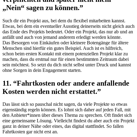
„Nein“ sagen zu können.”
Such dir ein Projekt aus, bei dem du flexibel mitarbeiten kannst.
Etwas, bei dem ein eventueller Ausstieg deinerseits nicht gleich auch
das Ende des Projekts bedeutet. Oder ein Projekt, das nur ab und an
anfällt und auch von jemand anderem erledigt werden könnte.
Das Besorgen von Einkäufen oder kleinere Botengänge für ältere
Menschen sind hierfür ein gutes Beispiel. Auch ist es hilfreich,
schon beim ersten Kontakt mit einem potenziellen Projekt klar zu
machen, dass du erstmal nur für einen bestimmten Zeitraum dabei
sein möchtest. So setzt du dich nicht selbst unter Druck und kannst
ohne Sorgen in dein
Engagement
starten.
11. “Fahrtkosten oder andere anfallende
Kosten werden nicht erstattet.”
Das lässt sich so pauschal nicht sagen, da viele Projekte so etwas
eigenständig regeln können. Es lohnt sich daher auf jeden Fall, mit
den Anbieter*innen über dieses Thema zu sprechen. Oft findet sich
eine gemeinsame Lösung. Vielleicht findest du aber auch ein Projekt
ganz in deiner Nähe oder eines, das digital stattfindet. So fallen
Fahrtkosten gar nicht erst an.