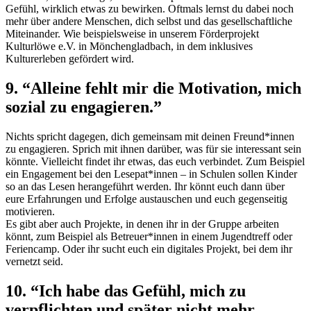
Gefühl, wirklich etwas zu bewirken. Oftmals lernst du dabei noch
mehr über andere Menschen, dich selbst und das gesellschaftliche
Miteinander. Wie beispielsweise in unserem
Förderprojekt
Kulturlöwe e.V. in Mönchengladbach
, in dem inklusives
Kulturerleben gefördert wird.
9. “Alleine fehlt mir die Motivation, mich
sozial zu engagieren.”
Nichts spricht dagegen, dich gemeinsam mit deinen Freund*innen
zu engagieren. Sprich mit ihnen darüber, was für sie interessant sein
könnte. Vielleicht findet ihr etwas, das euch verbindet. Zum Beispiel
ein
Engagement
bei den Lesepat*innen – in Schulen sollen Kinder
so an das Lesen herangeführt werden. Ihr könnt euch dann über
eure Erfahrungen und Erfolge austauschen und euch gegenseitig
motivieren.
Es gibt aber auch Projekte, in denen ihr in der Gruppe arbeiten
könnt, zum Beispiel als Betreuer*innen in einem Jugendtreff oder
Ferien
camp
. Oder ihr sucht euch ein digitales Projekt, bei dem ihr
vernetzt seid.
10. “Ich habe das Gefühl, mich zu
verpflichten und später nicht mehr