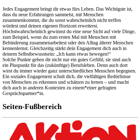
Jedes
Engagement
bringt dir etwas fürs Leben. Das Wichtigste ist,
dass du neue Erfahrungen sammelst, mit Menschen
zusammenkommst, die du sonst wahrscheinlich nicht treffen
würdest und deinen eigenen Horizont erweiterst.
Höchstwahrscheinlich gewinnst du eine neue Sicht auf viele Dinge,
zum Beispiel, wenn du zum ersten Mal mit Menschen mit
Behinderung zusammenarbeitest oder den Alltag älterer Menschen
kennenlernst. Gleichzeitig stärkt dein
Engagement
dich auch in
deinem Selbstbewusstsein: „Ich kann etwas bewegen!“
Solche Punkte geben dir nicht nur ein gutes Gefühl, sie sind auch
ein Pluspunkt für das (zukünftige) Berufsleben. Denn auch dort
wirst du immer wieder ganz unterschiedlichen Menschen begegnen.
Ein soziales
Engagement
schult dich, die vielfältigen Bedürfnisse
von Menschen zu erkennen und schätzen zu lernen – und macht
dich auch in anderen Kontexten zu einem*einer gefragten
Gesprächspartner*in.
Seiten-Fußbereich