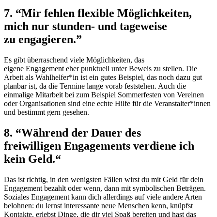
7. “Mir fehlen flexible Möglichkeiten,
mich nur stunden- und tageweise
zu engagieren.”
Es gibt überraschend viele Möglichkeiten, das
eigene
Engagement
eher punktuell unter Beweis zu stellen. Die
Arbeit als Wahlhelfer*in ist ein gutes Beispiel, das noch dazu gut
planbar ist, da die Termine lange vorab feststehen. Auch die
einmalige Mitarbeit bei zum Beispiel Sommerfesten von Vereinen
oder Organisationen sind eine echte Hilfe für die Veranstalter*innen
und bestimmt gern gesehen.
8. “Während der Dauer des
freiwilligen Engagements verdiene ich
kein Geld.“
Das ist richtig, in den wenigsten Fällen wirst du mit Geld für dein
Engagement
bezahlt oder wenn, dann mit symbolischen Beträgen.
Soziales
Engagement
kann dich allerdings auf viele andere Arten
belohnen: du lernst interessante neue Menschen kenn, knüpfst
Kontakte, erlebst Dinge, die dir viel Spaß bereiten und hast das