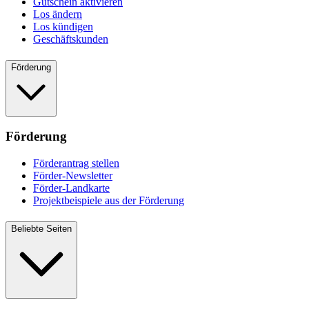
Gutschein aktivieren
Los ändern
Los kündigen
Geschäftskunden
Förderung
Förderung
Förderantrag stellen
Förder-Newsletter
Förder-Landkarte
Projektbeispiele aus der Förderung
Beliebte Seiten