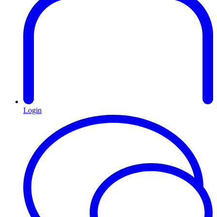
Login