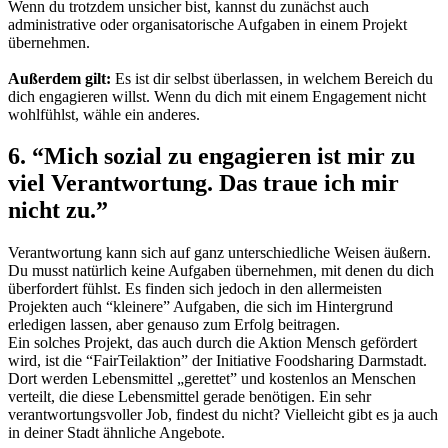
Wenn du trotzdem unsicher bist, kannst du zunächst auch
administrative oder organisatorische Aufgaben in einem Projekt
übernehmen.
Außerdem gilt:
Es ist dir selbst überlassen, in welchem Bereich du
dich engagieren willst. Wenn du dich mit einem Engagement nicht
wohlfühlst, wähle ein anderes.
6. “Mich sozial zu engagieren ist mir zu
viel Verantwortung. Das traue ich mir
nicht zu.”
Verantwortung kann sich auf ganz unterschiedliche Weisen äußern.
Du musst natürlich keine Aufgaben übernehmen, mit denen du dich
überfordert fühlst. Es finden sich jedoch in den allermeisten
Projekten auch “kleinere” Aufgaben, die sich im Hintergrund
erledigen lassen, aber genauso zum Erfolg beitragen.
Ein solches Projekt, das auch durch die Aktion Mensch gefördert
wird, ist die
“FairTeilaktion” der Initiative Foodsharing Darmstadt
.
Dort werden Lebensmittel „gerettet” und kostenlos an Menschen
verteilt, die diese Lebensmittel gerade benötigen. Ein sehr
verantwortungsvoller Job, findest du nicht? Vielleicht gibt es ja auch
in deiner Stadt ähnliche Angebote.