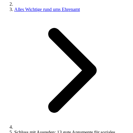
Alles Wichtige rund ums Ehrenamt
Schluss mit Ausreden: 13 gute Argumente für soziales