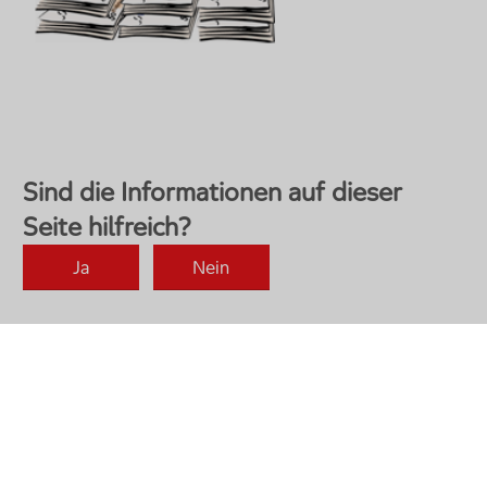
Zurück nach oben
Social Media