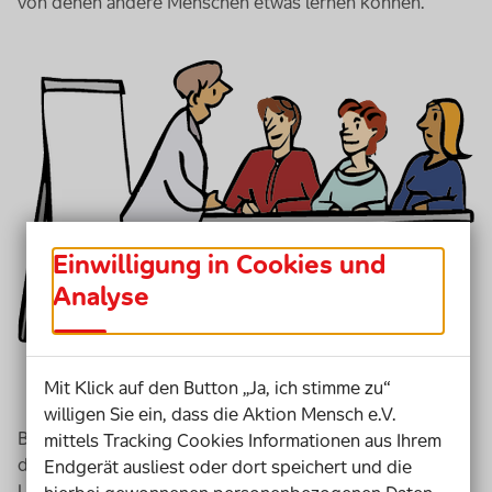
von denen andere Menschen etwas lernen können.
Einwilligung in Cookies und
Analyse
Mit Klick auf den Button „Ja, ich stimme zu“
willigen Sie ein, dass die Aktion Mensch e.V.
Bei dem Projekt arbeiten Menschen mit,
mittels Tracking Cookies Informationen aus Ihrem
die früher auf die Kuppelnau-Schule gegangen sind.
Endgerät ausliest oder dort speichert und die
Und jetzt schon einen Beruf haben.