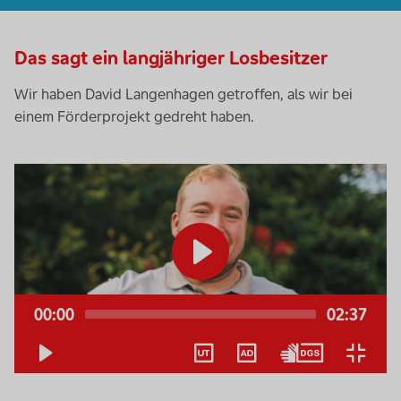
Das sagt ein langjähriger Losbesitzer
Wir haben David Langenhagen getroffen, als wir bei
einem Förderprojekt gedreht haben.
Video-
Player
00:00
02:37
Keine
Deutsch