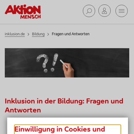
Mobil
Bildung
Suche ab
inklusion.de
Bildung
Fragen und Antworten
Inklusion in der Bildung: Fragen und
Antworten
Einwilligung in Cookies und