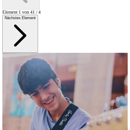
Element 1 von 4
1
/
4
Nächstes Element