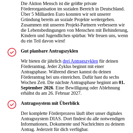
Die Aktion Mensch ist die größte private
Förderorganisation im sozialen Bereich in Deutschland.
Über 5 Milliarden Euro konnten wir seit unserer
Gründung bereits an soziale Projekte weitergeben.
Zusammen mit unseren Projekt-Partnern verbessern wir
die Lebensbedingungen von Menschen mit Behinderung,
Kindern und Jugendlichen spürbar. Wir freuen uns, wenn
du ein Teil davon wirst!
Gut planbare Antragszyklen
Wir bieten dir jährlich
drei Antragszyklen
für deinen
Förderantrag.
Jeder Zyklus beginnt mit einer
Antragsphase. Während dieser kannst du deinen
Förderantrag bei uns einreichen. Dafür hast du sechs
Wochen Zeit. Die nächste Antragsphase beginnt am
0
1.
September 2026
. Eine Bewilligung oder Ablehnung
erhältst du am 26. Februar 2027.
Antragssystem mit Überblick
Der komplette Förderprozess läuft über unser digitales
Antragssystem DIAS. Dort findest du alle notwendigen
Informationen, Dokumente und Nachrichten zu deinem
Antrag. Jederzeit für dich verfügbar.