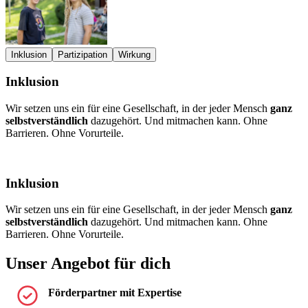
Inklusion
Partizipation
Wirkung
Inklusion
Wir setzen uns ein für eine Gesellschaft, in der jeder Mensch
ganz
W
selbstverständlich
dazugehört. Und mitmachen kann. Ohne
u
Barrieren. Ohne Vorurteile.
b
E
Inklusion
Wir setzen uns ein für eine Gesellschaft, in der jeder Mensch
ganz
selbstverständlich
dazugehört. Und mitmachen kann. Ohne
Barrieren. Ohne Vorurteile.
Unser Angebot für dich
Förderpartner mit Expertise