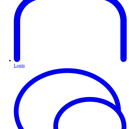
Login